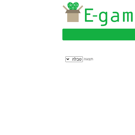
תצוגה