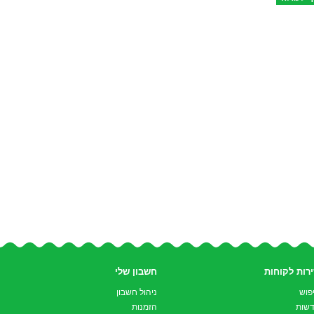
רות לקוחות
חשבון שלי
פוש
ניהול חשבון
שות
הזמנות