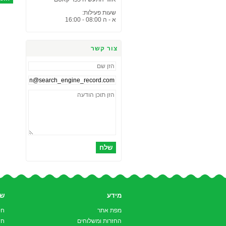
שעות פעילות:
א - ה 08:00 - 16:00
צור קשר
שלח
מידע
שי
מפת אתר
חי
החזרות ומשלוחים
חד