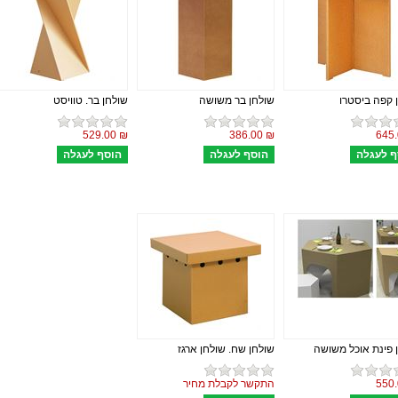
 קפה ביסטרו
שולחן בר משושה
שולחן בר. טוויסט
₪ 529.00
₪ 386.00
 פינת אוכל משושה
שולחן שח. שולחן ארגז
התקשר לקבלת מחיר