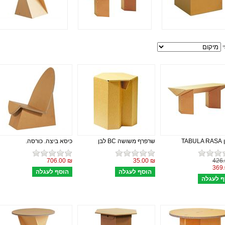
י
TAB
שרפרף משושה BC לבן
כיסא ביצה. כורסה.
₪ 706.00
₪ 35.00