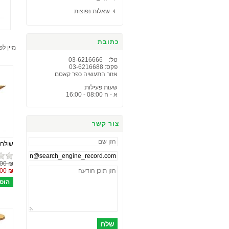
שאלות נפוצות
כתובת
מיין לפ
טל: 03-6216666
פקס: 03-6216688
אזור התעשיה כפר קאסם
שעות פעילות:
א - ה 08:00 - 16:00
צור קשר
שולחן ULA RASA
₪ 426.00
₪ 369.00
שלח