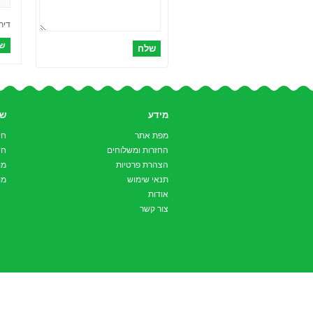
דירו
שלח
מידע
שי
מפת אתר
חי
החזרות ומשלוחים
חד
הצהרת פרטיות
מו
תנאי שימוש
מו
אודות
צור קשר