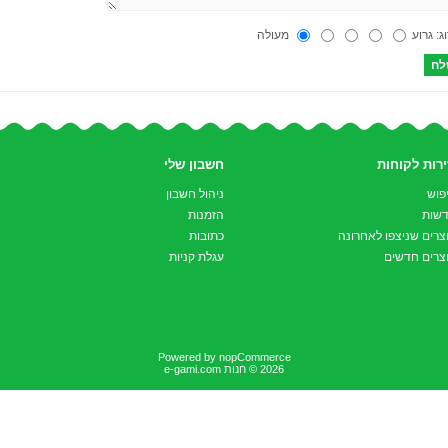
ג:
גרוע
מעולה
רות לקוחות
חשבון שלי
פוש
ניהול חשבון
שות
הזמנות
צרים שניצפו לאחרונה
כתובות
צרים חדשים
עגלת קניות
Powered by
nopCommerce
2026 © חנות e-gami.com